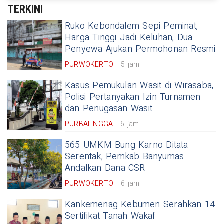
TERKINI
Ruko Kebondalem Sepi Peminat,
Harga Tinggi Jadi Keluhan, Dua
Penyewa Ajukan Permohonan Resmi
PURWOKERTO
5 jam
Kasus Pemukulan Wasit di Wirasaba,
Polisi Pertanyakan Izin Turnamen
dan Penugasan Wasit
PURBALINGGA
6 jam
565 UMKM Bung Karno Ditata
Serentak, Pemkab Banyumas
Andalkan Dana CSR
PURWOKERTO
6 jam
Kankemenag Kebumen Serahkan 14
Sertifikat Tanah Wakaf