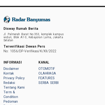
Disway Rumah Berita
Jl. Palmerah Barat No.353, komplek kampus
widuri, Blok A1-3, Kebayoran Lama, Jakarta
Selatan
Terverifikasi Dewan Pers
No: 1056/DP-Verifikasi/K/XII/2022
INFORMASI
KANAL
Disclaimer
OTOMOTIF
Kontak
OLAHRAGA
Privacy Policy
FEATURES
Redaksi
SERBA SERBI
Tentang Kami
Term &
Condition
Pedoman