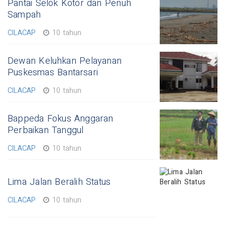
Pantai Selok Kotor dan Penuh
Sampah
CILACAP
10 tahun
Dewan Keluhkan Pelayanan
Puskesmas Bantarsari
CILACAP
10 tahun
Bappeda Fokus Anggaran
Perbaikan Tanggul
CILACAP
10 tahun
Lima Jalan Beralih Status
CILACAP
10 tahun