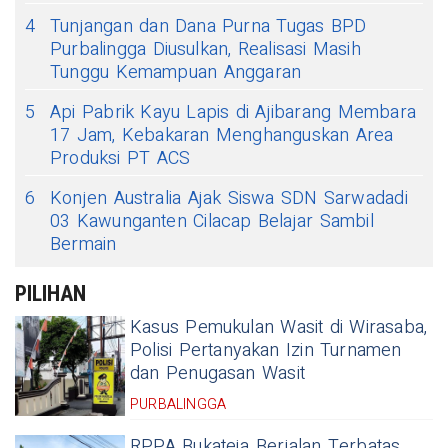
4
Tunjangan dan Dana Purna Tugas BPD
Purbalingga Diusulkan, Realisasi Masih
Tunggu Kemampuan Anggaran
5
Api Pabrik Kayu Lapis di Ajibarang Membara
17 Jam, Kebakaran Menghanguskan Area
Produksi PT ACS
6
Konjen Australia Ajak Siswa SDN Sarwadadi
03 Kawunganten Cilacap Belajar Sambil
Bermain
PILIHAN
Kasus Pemukulan Wasit di Wirasaba,
Polisi Pertanyakan Izin Turnamen
dan Penugasan Wasit
PURBALINGGA
RPPA Bukateja Berjalan Terbatas,