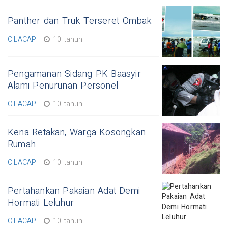
Panther dan Truk Terseret Ombak
CILACAP
10 tahun
Pengamanan Sidang PK Baasyir
Alami Penurunan Personel
CILACAP
10 tahun
Kena Retakan, Warga Kosongkan
Rumah
CILACAP
10 tahun
Pertahankan Pakaian Adat Demi
Hormati Leluhur
CILACAP
10 tahun