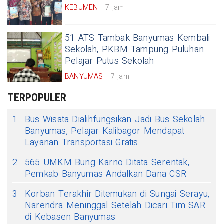
KEBUMEN
7 jam
51 ATS Tambak Banyumas Kembali
Sekolah, PKBM Tampung Puluhan
Pelajar Putus Sekolah
BANYUMAS
7 jam
TERPOPULER
1
Bus Wisata Dialihfungsikan Jadi Bus Sekolah
Banyumas, Pelajar Kalibagor Mendapat
Layanan Transportasi Gratis
2
565 UMKM Bung Karno Ditata Serentak,
Pemkab Banyumas Andalkan Dana CSR
3
Korban Terakhir Ditemukan di Sungai Serayu,
Narendra Meninggal Setelah Dicari Tim SAR
di Kebasen Banyumas