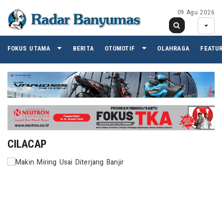
09 Agu 2026
FOKUS UTAMA
BERITA
OTOMOTIF
OLAHRAGA
FEATU
CILACAP