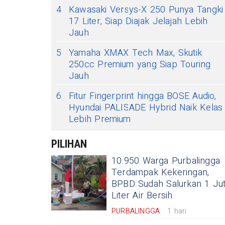
4
Kawasaki Versys-X 250 Punya Tangki
17 Liter, Siap Diajak Jelajah Lebih
Jauh
5
Yamaha XMAX Tech Max, Skutik
250cc Premium yang Siap Touring
Jauh
6
Fitur Fingerprint hingga BOSE Audio,
Hyundai PALISADE Hybrid Naik Kelas
Lebih Premium
PILIHAN
10.950 Warga Purbalingga
Terdampak Kekeringan,
BPBD Sudah Salurkan 1 Ju
Liter Air Bersih
PURBALINGGA
1 hari