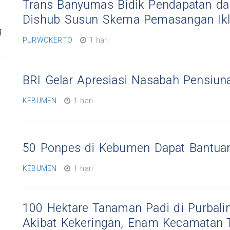
Trans Banyumas Bidik Pendapatan dari
Dishub Susun Skema Pemasangan Ik
g
PURWOKERTO
1 hari
BRI Gelar Apresiasi Nasabah Pensiu
KEBUMEN
1 hari
50 Ponpes di Kebumen Dapat Bantuan
KEBUMEN
1 hari
100 Hektare Tanaman Padi di Purbal
Akibat Kekeringan, Enam Kecamatan