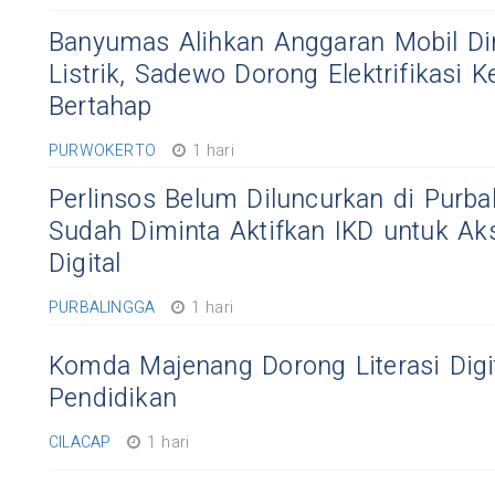
Banyumas Alihkan Anggaran Mobil Di
Listrik, Sadewo Dorong Elektrifikasi 
Bertahap
PURWOKERTO
1 hari
Perlinsos Belum Diluncurkan di Purba
Sudah Diminta Aktifkan IKD untuk A
Digital
PURBALINGGA
1 hari
Komda Majenang Dorong Literasi Digit
Pendidikan
CILACAP
1 hari