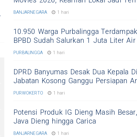
Movies 2026, Kearifan Lokal Jadi Te
BANJARNEGARA
1 hari
,
10.950 Warga Purbalingga Terdampak
BPBD Sudah Salurkan 1 Juta Liter Air
PURBALINGGA
1 hari
DPRD Banyumas Desak Dua Kepala Din
Jabatan Kosong Ganggu Persiapan A
,
PURWOKERTO
1 hari
Potensi Produk IG Dieng Masih Besar,
Java Dieng hingga Carica
BANJARNEGARA
1 hari