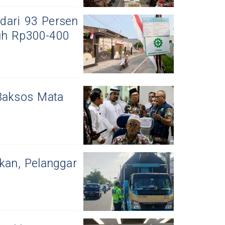
dari 93 Persen
uh Rp300-400
 Baksos Mata
kan, Pelanggar