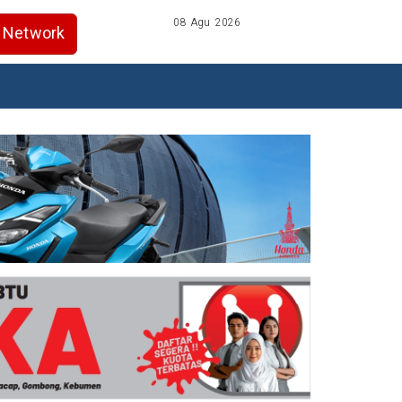
08 Agu 2026
Network