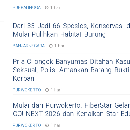
PURBALINGGA
1 hari
Dari 33 Jadi 66 Spesies, Konservasi 
Mulai Pulihkan Habitat Burung
BANJARNEGARA
1 hari
Pria Cilongok Banyumas Ditahan Kas
Seksual, Polisi Amankan Barang Bukti
Korban
PURWOKERTO
1 hari
Mulai dari Purwokerto, FiberStar Gel
GO! NEXT 2026 dan Kenalkan Star Ed
PURWOKERTO
1 hari