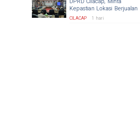
DPRD Cilacap, Minta
Kepastian Lokasi Berjualan
CILACAP
1 hari