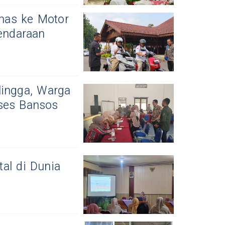
nas ke Motor
Kendaraan
lingga, Warga
kses Bansos
al di Dunia