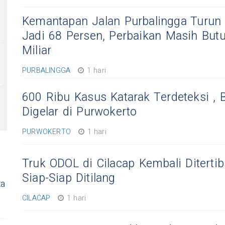
Kemantapan Jalan Purbalingga Turun 
Jadi 68 Persen, Perbaikan Masih But
Miliar
PURBALINGGA
1 hari
600 Ribu Kasus Katarak Terdeteksi ,
Digelar di Purwokerto
PURWOKERTO
1 hari
Truk ODOL di Cilacap Kembali Ditertib
Siap-Siap Ditilang
ta
CILACAP
1 hari