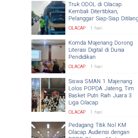
Truk ODOL di Cilacap
Kembali Ditertibkan,
Pelanggar Siap-Siap Ditilan
CILACAP
1 hari
Komda Majenang Dorong
Literasi Digital di Dunia
Pendidikan
CILACAP
1 hari
Siswa SMAN 1 Majenang
Lolos POPDA Jateng, Tim
Basket Putri Raih Juara 3
Liga Cilacap
CILACAP
1 hari
Pedagang Titik Nol KM
Cilacap Audiensi dengan