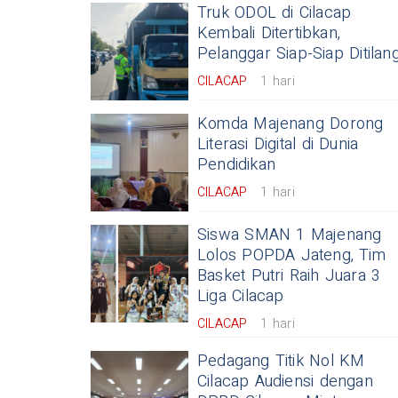
Truk ODOL di Cilacap
Kembali Ditertibkan,
Pelanggar Siap-Siap Ditilan
CILACAP
1 hari
Komda Majenang Dorong
Literasi Digital di Dunia
Pendidikan
CILACAP
1 hari
Siswa SMAN 1 Majenang
Lolos POPDA Jateng, Tim
Basket Putri Raih Juara 3
Liga Cilacap
CILACAP
1 hari
Pedagang Titik Nol KM
Cilacap Audiensi dengan