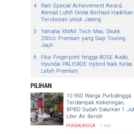
4
Raih Special Achievement Award,
Ahmad Luthfi Dinilai Berhasil Hadirkan
Terobosan untuk Jateng
5
Yamaha XMAX Tech Max, Skutik
250cc Premium yang Siap Touring
Jauh
6
Fitur Fingerprint hingga BOSE Audio,
Hyundai PALISADE Hybrid Naik Kelas
Lebih Premium
PILIHAN
10.950 Warga Purbalingga
Terdampak Kekeringan,
BPBD Sudah Salurkan 1 Ju
Liter Air Bersih
PURBALINGGA
1 hari