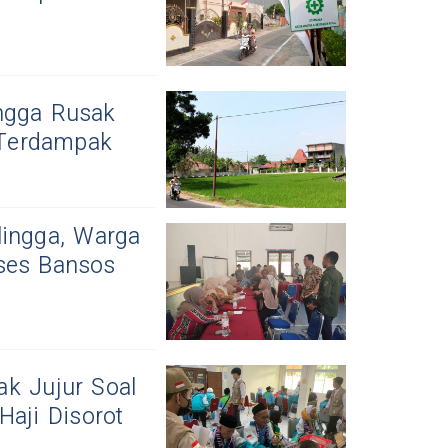
ingga Rusak
 Terdampak
lingga, Warga
kses Bansos
ak Jujur Soal
Haji Disorot