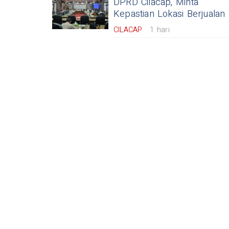
DPRD Cilacap, Minta
Kepastian Lokasi Berjualan
CILACAP
1 hari