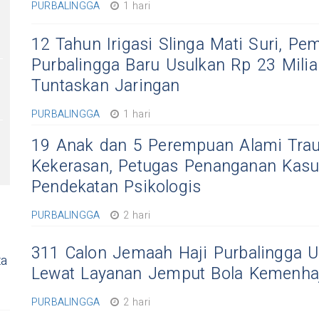
PURBALINGGA
1 hari
12 Tahun Irigasi Slinga Mati Suri, Pe
Purbalingga Baru Usulkan Rp 23 Milia
Tuntaskan Jaringan
PURBALINGGA
1 hari
19 Anak dan 5 Perempuan Alami Tra
Kekerasan, Petugas Penanganan Kasus
Pendekatan Psikologis
PURBALINGGA
2 hari
311 Calon Jemaah Haji Purbalingga U
ta
Lewat Layanan Jemput Bola Kemenhaj
PURBALINGGA
2 hari