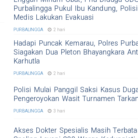
Purbalingga Pukul Ibu Kandung, Polis
Medis Lakukan Evakuasi
PURBALINGGA
2 hari
Hadapi Puncak Kemarau, Polres Purba
Siagakan Dua Pleton Bhayangkara Ant
Karhutla
PURBALINGGA
2 hari
Polisi Mulai Panggil Saksi Kasus Dug
Pengeroyokan Wasit Turnamen Tarka
PURBALINGGA
3 hari
Akses Dokter Spesialis Masih Terbat