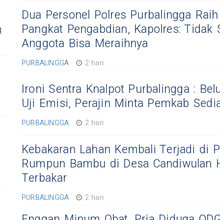
Dua Personel Polres Purbalingga Raih
Pangkat Pengabdian, Kapolres: Tidak
g
Anggota Bisa Meraihnya
PURBALINGGA
2 hari
Ironi Sentra Knalpot Purbalingga : B
Uji Emisi, Perajin Minta Pemkab Sedia
PURBALINGGA
2 hari
Kebakaran Lahan Kembali Terjadi di P
Rumpun Bambu di Desa Candiwulan 
Terbakar
PURBALINGGA
2 hari
Enggan Minum Obat, Pria Diduga ODG