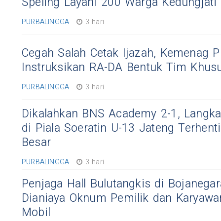
Speling Layani 200 Warga Kedungjati
PURBALINGGA
3 hari
Cegah Salah Cetak Ijazah, Kemenag P
Instruksikan RA-DA Bentuk Tim Khus
PURBALINGGA
3 hari
Dikalahkan BNS Academy 2-1, Langka
di Piala Soeratin U-13 Jateng Terhent
Besar
PURBALINGGA
3 hari
Penjaga Hall Bulutangkis di Bojanega
Dianiaya Oknum Pemilik dan Karyaw
Mobil