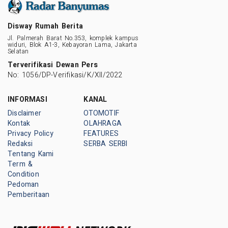
Disway Rumah Berita
Jl. Palmerah Barat No.353, komplek kampus
widuri, Blok A1-3, Kebayoran Lama, Jakarta
Selatan
Terverifikasi Dewan Pers
No: 1056/DP-Verifikasi/K/XII/2022
INFORMASI
KANAL
Disclaimer
OTOMOTIF
Kontak
OLAHRAGA
Privacy Policy
FEATURES
Redaksi
SERBA SERBI
Tentang Kami
Term &
Condition
Pedoman
Pemberitaan