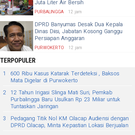
Juta Liter Air Bersih
PURBALINGGA
12 jam
DPRD Banyumas Desak Dua Kepala
Dinas Diisi, Jabatan Kosong Ganggu
Persiapan Anggaran
PURWOKERTO
12 jam
TERPOPULER
1
600 Ribu Kasus Katarak Terdeteksi , Baksos
Mata Digelar di Purwokerto
2
12 Tahun Irigasi Slinga Mati Suri, Pemkab
Purbalingga Baru Usulkan Rp 23 Miliar untuk
Tuntaskan Jaringan
3
Pedagang Titik Nol KM Cilacap Audiensi dengan
DPRD Cilacap, Minta Kepastian Lokasi Berjualan