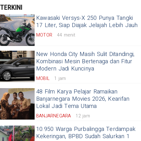
TERKINI
Kawasaki Versys-X 250 Punya Tangki
17 Liter, Siap Diajak Jelajah Lebih Jauh
MOTOR
44 menit
New Honda City Masih Sulit Ditandingi,
Kombinasi Mesin Bertenaga dan Fitur
Modern Jadi Kuncinya
MOBIL
1 jam
48 Film Karya Pelajar Ramaikan
Banjarnegara Movies 2026, Kearifan
Lokal Jadi Tema Utama
BANJARNEGARA
12 jam
10.950 Warga Purbalingga Terdampak
Kekeringan, BPBD Sudah Salurkan 1