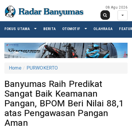
08 Agu 2026
FOKUS UTAMA
BERITA
OTOMOTIF
OLAHRAGA
FEATU
Home
PURWOKERTO
Banyumas Raih Predikat
Sangat Baik Keamanan
Pangan, BPOM Beri Nilai 88,1
atas Pengawasan Pangan
Aman