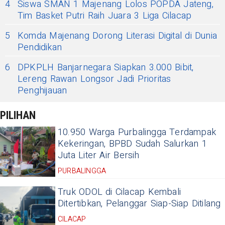
4
Siswa SMAN 1 Majenang Lolos POPDA Jateng,
Tim Basket Putri Raih Juara 3 Liga Cilacap
5
Komda Majenang Dorong Literasi Digital di Dunia
Pendidikan
6
DPKPLH Banjarnegara Siapkan 3.000 Bibit,
Lereng Rawan Longsor Jadi Prioritas
Penghijauan
PILIHAN
10.950 Warga Purbalingga Terdampak
Kekeringan, BPBD Sudah Salurkan 1
Juta Liter Air Bersih
PURBALINGGA
Truk ODOL di Cilacap Kembali
Ditertibkan, Pelanggar Siap-Siap Ditilang
CILACAP