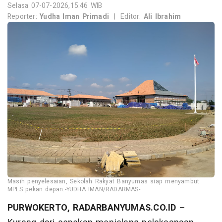
Selasa 07-07-2026,15:46 WIB
Reporter:
Yudha Iman Primadi
|
Editor:
Ali Ibrahim
Masih penyelesaian, Sekolah Rakyat Banyumas siap menyambut
MPLS pekan depan.-YUDHA IMAN/RADARMAS-
PURWOKERTO, RADARBANYUMAS.CO.ID
–