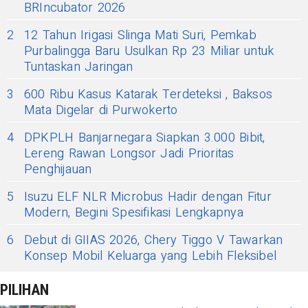
BRIncubator 2026
2
12 Tahun Irigasi Slinga Mati Suri, Pemkab
Purbalingga Baru Usulkan Rp 23 Miliar untuk
Tuntaskan Jaringan
3
600 Ribu Kasus Katarak Terdeteksi , Baksos
Mata Digelar di Purwokerto
4
DPKPLH Banjarnegara Siapkan 3.000 Bibit,
Lereng Rawan Longsor Jadi Prioritas
Penghijauan
5
Isuzu ELF NLR Microbus Hadir dengan Fitur
Modern, Begini Spesifikasi Lengkapnya
6
Debut di GIIAS 2026, Chery Tiggo V Tawarkan
Konsep Mobil Keluarga yang Lebih Fleksibel
PILIHAN