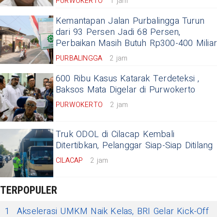
PURWOKERTO
1 jam
Kemantapan Jalan Purbalingga Turun
dari 93 Persen Jadi 68 Persen,
Perbaikan Masih Butuh Rp300-400 Milia
PURBALINGGA
2 jam
600 Ribu Kasus Katarak Terdeteksi ,
Baksos Mata Digelar di Purwokerto
PURWOKERTO
2 jam
Truk ODOL di Cilacap Kembali
Ditertibkan, Pelanggar Siap-Siap Ditilang
CILACAP
2 jam
TERPOPULER
1
Akselerasi UMKM Naik Kelas, BRI Gelar Kick-Off