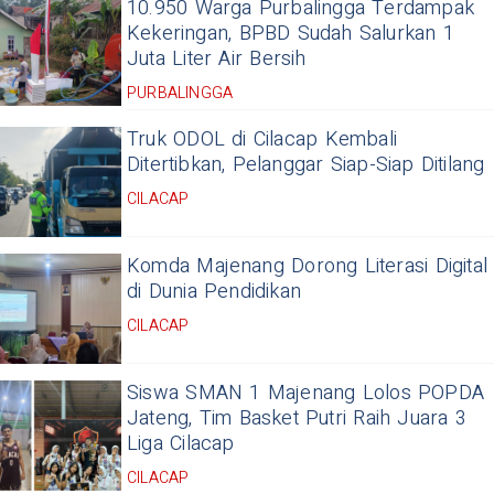
10.950 Warga Purbalingga Terdampak
Kekeringan, BPBD Sudah Salurkan 1
Juta Liter Air Bersih
PURBALINGGA
Truk ODOL di Cilacap Kembali
Ditertibkan, Pelanggar Siap-Siap Ditilang
CILACAP
Komda Majenang Dorong Literasi Digital
di Dunia Pendidikan
CILACAP
Siswa SMAN 1 Majenang Lolos POPDA
Jateng, Tim Basket Putri Raih Juara 3
Liga Cilacap
CILACAP