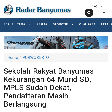
07 Agu 2026
FOKUS UTAMA
BERITA
OTOMOTIF
OLAHRAGA
FEATU
Home
PURWOKERTO
Sekolah Rakyat Banyumas
Kekurangan 64 Murid SD,
MPLS Sudah Dekat,
Pendaftaran Masih
Berlangsung