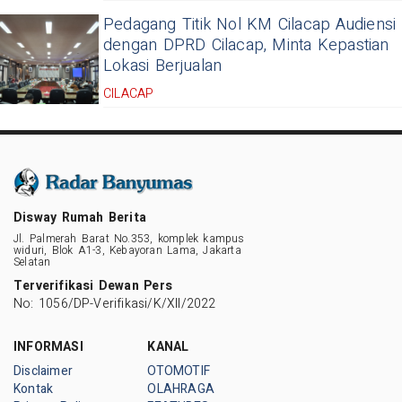
Pedagang Titik Nol KM Cilacap Audiensi
dengan DPRD Cilacap, Minta Kepastian
Lokasi Berjualan
CILACAP
Disway Rumah Berita
Jl. Palmerah Barat No.353, komplek kampus
widuri, Blok A1-3, Kebayoran Lama, Jakarta
Selatan
Terverifikasi Dewan Pers
No: 1056/DP-Verifikasi/K/XII/2022
INFORMASI
KANAL
Disclaimer
OTOMOTIF
Kontak
OLAHRAGA