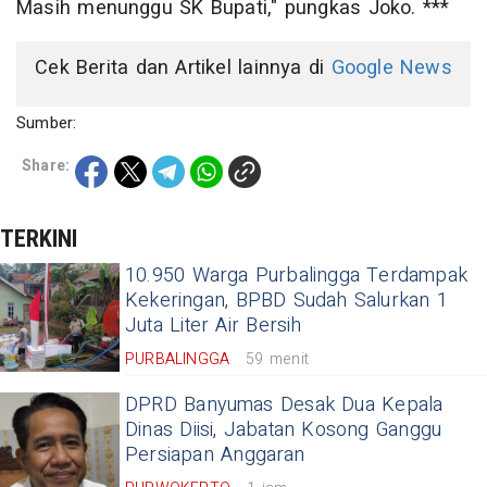
Masih menunggu SK Bupati," pungkas Joko. ***
Cek Berita dan Artikel lainnya di
Google News
Sumber:
Share:
TERKINI
10.950 Warga Purbalingga Terdampak
Kekeringan, BPBD Sudah Salurkan 1
Juta Liter Air Bersih
PURBALINGGA
59 menit
DPRD Banyumas Desak Dua Kepala
Dinas Diisi, Jabatan Kosong Ganggu
Persiapan Anggaran