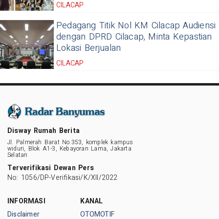
CILACAP
Pedagang Titik Nol KM Cilacap Audiensi
dengan DPRD Cilacap, Minta Kepastian
Lokasi Berjualan
CILACAP
Disway Rumah Berita
Jl. Palmerah Barat No.353, komplek kampus
widuri, Blok A1-3, Kebayoran Lama, Jakarta
Selatan
Terverifikasi Dewan Pers
No: 1056/DP-Verifikasi/K/XII/2022
INFORMASI
KANAL
Disclaimer
OTOMOTIF