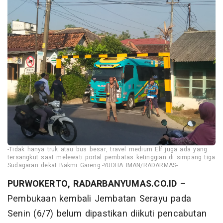
-Tidak hanya truk atau bus besar, travel medium Elf juga ada yang
tersangkut saat melewati portal pembatas ketinggian di simpang tiga
Sudagaran dekat Bakmi Gareng.-YUDHA IMAN/RADARMAS-
PURWOKERTO, RADARBANYUMAS.CO.ID
–
Pembukaan kembali Jembatan Serayu pada
Senin (6/7) belum dipastikan diikuti pencabutan