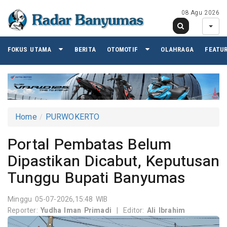
08 Agu 2026
FOKUS UTAMA
BERITA
OTOMOTIF
OLAHRAGA
FEATU
Home
PURWOKERTO
Portal Pembatas Belum
Dipastikan Dicabut, Keputusan
Tunggu Bupati Banyumas
Minggu 05-07-2026,15:48 WIB
Reporter:
Yudha Iman Primadi
|
Editor:
Ali Ibrahim