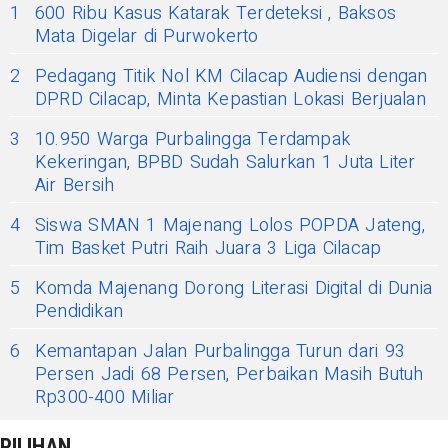
1
600 Ribu Kasus Katarak Terdeteksi , Baksos
Mata Digelar di Purwokerto
2
Pedagang Titik Nol KM Cilacap Audiensi dengan
DPRD Cilacap, Minta Kepastian Lokasi Berjualan
3
10.950 Warga Purbalingga Terdampak
Kekeringan, BPBD Sudah Salurkan 1 Juta Liter
Air Bersih
4
Siswa SMAN 1 Majenang Lolos POPDA Jateng,
Tim Basket Putri Raih Juara 3 Liga Cilacap
5
Komda Majenang Dorong Literasi Digital di Dunia
Pendidikan
6
Kemantapan Jalan Purbalingga Turun dari 93
Persen Jadi 68 Persen, Perbaikan Masih Butuh
Rp300-400 Miliar
PILIHAN