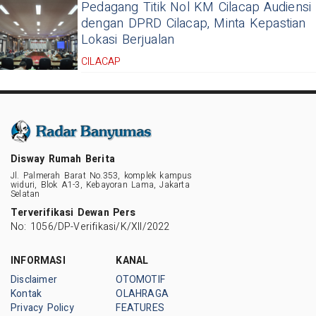
Pedagang Titik Nol KM Cilacap Audiensi
dengan DPRD Cilacap, Minta Kepastian
Lokasi Berjualan
CILACAP
Disway Rumah Berita
Jl. Palmerah Barat No.353, komplek kampus
widuri, Blok A1-3, Kebayoran Lama, Jakarta
Selatan
Terverifikasi Dewan Pers
No: 1056/DP-Verifikasi/K/XII/2022
INFORMASI
KANAL
Disclaimer
OTOMOTIF
Kontak
OLAHRAGA
Privacy Policy
FEATURES