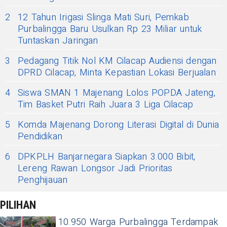
2
12 Tahun Irigasi Slinga Mati Suri, Pemkab
Purbalingga Baru Usulkan Rp 23 Miliar untuk
Tuntaskan Jaringan
3
Pedagang Titik Nol KM Cilacap Audiensi dengan
DPRD Cilacap, Minta Kepastian Lokasi Berjualan
4
Siswa SMAN 1 Majenang Lolos POPDA Jateng,
Tim Basket Putri Raih Juara 3 Liga Cilacap
5
Komda Majenang Dorong Literasi Digital di Dunia
Pendidikan
6
DPKPLH Banjarnegara Siapkan 3.000 Bibit,
Lereng Rawan Longsor Jadi Prioritas
Penghijauan
PILIHAN
10.950 Warga Purbalingga Terdampak