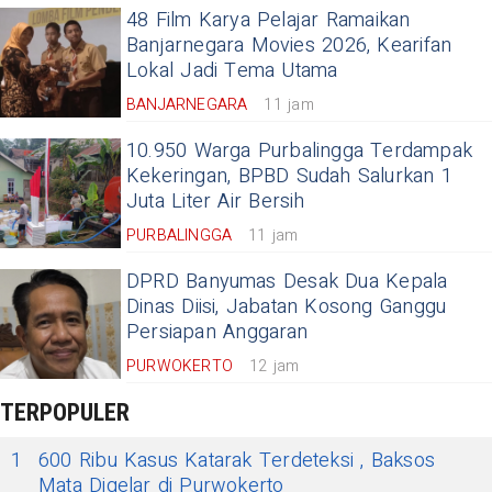
48 Film Karya Pelajar Ramaikan
Banjarnegara Movies 2026, Kearifan
Lokal Jadi Tema Utama
BANJARNEGARA
11 jam
10.950 Warga Purbalingga Terdampak
Kekeringan, BPBD Sudah Salurkan 1
Juta Liter Air Bersih
PURBALINGGA
11 jam
DPRD Banyumas Desak Dua Kepala
Dinas Diisi, Jabatan Kosong Ganggu
Persiapan Anggaran
PURWOKERTO
12 jam
TERPOPULER
1
600 Ribu Kasus Katarak Terdeteksi , Baksos
Mata Digelar di Purwokerto