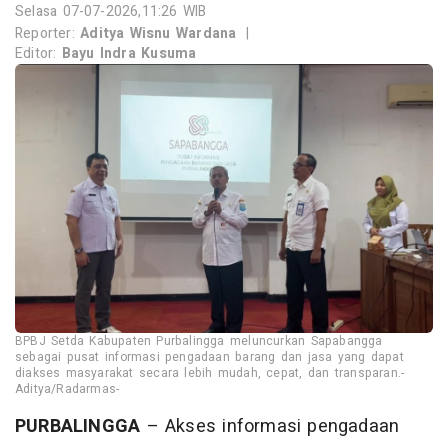
Selasa 07-07-2026,11:26 WIB
Reporter:
Aditya Wisnu Wardana
|
Editor:
Bayu Indra Kusuma
BPBJ Setda Kabupaten Purbalingga meluncurkan Sapabangga
sebagai pusat informasi pengadaan barang dan jasa yang dapat
diakses masyarakat secara lebih mudah, cepat, dan transparan.-
Aditya/Radarmas-
PURBALINGGA
– Akses informasi pengadaan