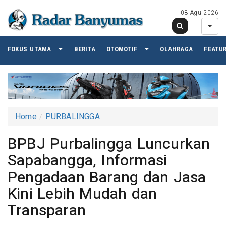
08 Agu 2026
FOKUS UTAMA
BERITA
OTOMOTIF
OLAHRAGA
FEATU
Home
PURBALINGGA
BPBJ Purbalingga Luncurkan
Sapabangga, Informasi
Pengadaan Barang dan Jasa
Kini Lebih Mudah dan
Transparan