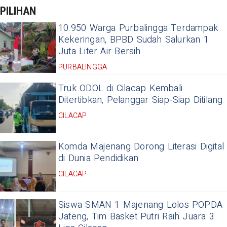
PILIHAN
10.950 Warga Purbalingga Terdampak
Kekeringan, BPBD Sudah Salurkan 1
Juta Liter Air Bersih
PURBALINGGA
Truk ODOL di Cilacap Kembali
Ditertibkan, Pelanggar Siap-Siap Ditilang
CILACAP
Komda Majenang Dorong Literasi Digital
di Dunia Pendidikan
CILACAP
Siswa SMAN 1 Majenang Lolos POPDA
Jateng, Tim Basket Putri Raih Juara 3