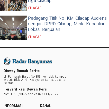
Liga Cilacap
CILACAP
Pedagang Titik Nol KM Cilacap Audiensi
dengan DPRD Cilacap, Minta Kepastian
Lokasi Berjualan
CILACAP
Disway Rumah Berita
Jl. Palmerah Barat No.353, komplek kampus
widuri, Blok A1-3, Kebayoran Lama, Jakarta
Selatan
Terverifikasi Dewan Pers
No: 1056/DP-Verifikasi/K/XII/2022
INFORMASI
KANAL