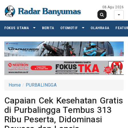
08 Agu 2026
FOKUS UTAMA
BERITA
OTOMOTIF
OLAHRAGA
FEATU
Home
PURBALINGGA
Capaian Cek Kesehatan Gratis
di Purbalingga Tembus 313
Ribu Peserta, Didominasi