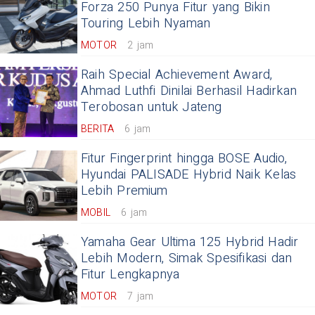
Forza 250 Punya Fitur yang Bikin
Touring Lebih Nyaman
MOTOR
2 jam
Raih Special Achievement Award,
Ahmad Luthfi Dinilai Berhasil Hadirkan
Terobosan untuk Jateng
BERITA
6 jam
Fitur Fingerprint hingga BOSE Audio,
Hyundai PALISADE Hybrid Naik Kelas
Lebih Premium
MOBIL
6 jam
Yamaha Gear Ultima 125 Hybrid Hadir
Lebih Modern, Simak Spesifikasi dan
Fitur Lengkapnya
MOTOR
7 jam