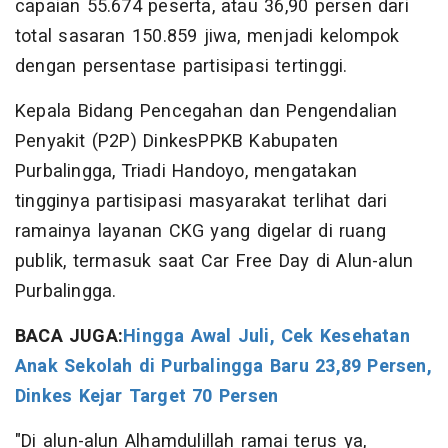
capaian 55.674 peserta, atau 36,90 persen dari
total sasaran 150.859 jiwa, menjadi kelompok
dengan persentase partisipasi tertinggi.
Kepala Bidang Pencegahan dan Pengendalian
Penyakit (P2P) DinkesPPKB Kabupaten
Purbalingga, Triadi Handoyo, mengatakan
tingginya partisipasi masyarakat terlihat dari
ramainya layanan CKG yang digelar di ruang
publik, termasuk saat Car Free Day di Alun-alun
Purbalingga.
BACA JUGA:
Hingga Awal Juli, Cek Kesehatan
Anak Sekolah di Purbalingga Baru 23,89 Persen,
Dinkes Kejar Target 70 Persen
"Di alun-alun Alhamdulillah ramai terus ya,