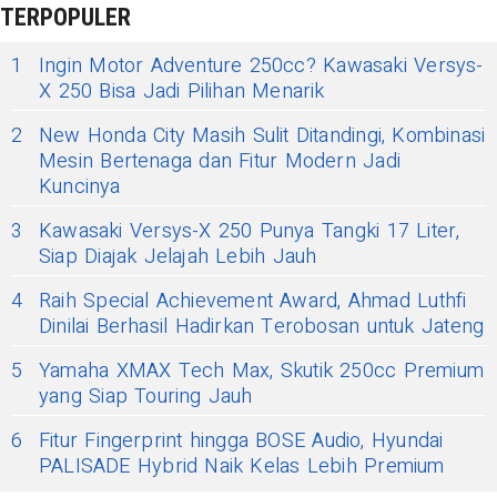
TERPOPULER
1
Ingin Motor Adventure 250cc? Kawasaki Versys-
X 250 Bisa Jadi Pilihan Menarik
2
New Honda City Masih Sulit Ditandingi, Kombinasi
Mesin Bertenaga dan Fitur Modern Jadi
Kuncinya
3
Kawasaki Versys-X 250 Punya Tangki 17 Liter,
Siap Diajak Jelajah Lebih Jauh
4
Raih Special Achievement Award, Ahmad Luthfi
Dinilai Berhasil Hadirkan Terobosan untuk Jateng
5
Yamaha XMAX Tech Max, Skutik 250cc Premium
yang Siap Touring Jauh
6
Fitur Fingerprint hingga BOSE Audio, Hyundai
PALISADE Hybrid Naik Kelas Lebih Premium