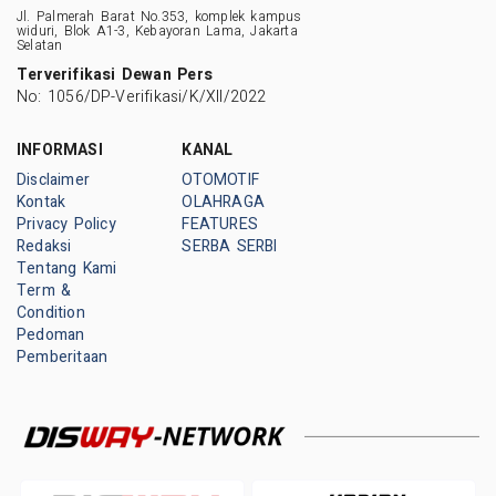
Jl. Palmerah Barat No.353, komplek kampus
widuri, Blok A1-3, Kebayoran Lama, Jakarta
Selatan
Terverifikasi Dewan Pers
No: 1056/DP-Verifikasi/K/XII/2022
INFORMASI
KANAL
Disclaimer
OTOMOTIF
Kontak
OLAHRAGA
Privacy Policy
FEATURES
Redaksi
SERBA SERBI
Tentang Kami
Term &
Condition
Pedoman
Pemberitaan