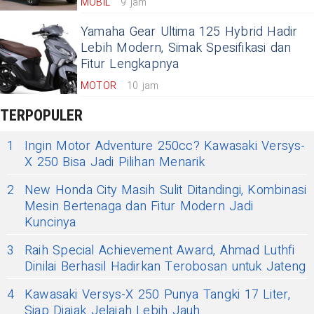
MOBIL
9 jam
Yamaha Gear Ultima 125 Hybrid Hadir
Lebih Modern, Simak Spesifikasi dan
Fitur Lengkapnya
MOTOR
10 jam
TERPOPULER
1
Ingin Motor Adventure 250cc? Kawasaki Versys-
X 250 Bisa Jadi Pilihan Menarik
2
New Honda City Masih Sulit Ditandingi, Kombinasi
Mesin Bertenaga dan Fitur Modern Jadi
Kuncinya
3
Raih Special Achievement Award, Ahmad Luthfi
Dinilai Berhasil Hadirkan Terobosan untuk Jateng
4
Kawasaki Versys-X 250 Punya Tangki 17 Liter,
Siap Diajak Jelajah Lebih Jauh