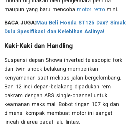
mudah digunakan oleh pengendara pemula
maupun yang baru mencoba
motor retro
mini.
BACA JUGA:
Mau Beli Honda ST125 Dax? Simak
Dulu Spesifikasi dan Kelebihan Aslinya!
Kaki-Kaki dan Handling
Suspensi depan Showa inverted telescopic fork
dan twin shock belakang memberikan
kenyamanan saat melibas jalan bergelombang.
Ban 12 inci depan-belakang dipadukan rem
cakram dengan ABS single-channel untuk
keamanan maksimal. Bobot ringan 107 kg dan
dimensi kompak membuat motor ini sangat
lincah di area padat lalu lintas.