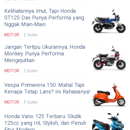
Kelihatannya Imut, Tapi Honda
ST125 Dax Punya Performa yang
Nggak Main-Main
MOTOR
2 bulan
Jangan Tertipu Ukurannya, Honda
Monkey Punya Performa
Mengejutkan
MOTOR
2 bulan
Vespa Primavera 150: Mahal Tapi
Kenapa Tetap Laris? Ini Rahasianya!
MOTOR
3 bulan
Honda Vario 125 Terbaru: Skutik
125cc yang Irit, Stylish, dan Penuh
Fitur Modern