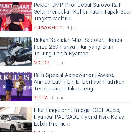
Rektor UMP Prof Jebul Suroso Raih
Gelar Pendekar Kehormatan Tapak Suci
Tingkat Melati II
PURWOKERTO
4 jam
Bukan Sekadar Maxi Scooter, Honda
Forza 250 Punya Fitur yang Bikin
Touring Lebih Nyaman
MOTOR
5 jam
Raih Special Achievement Award,
Ahmad Luthfi Dinilai Berhasil Hadirkan
Terobosan untuk Jateng
BERITA
8 jam
Fitur Fingerprint hingga BOSE Audio,
Hyundai PALISADE Hybrid Naik Kelas
Lebih Premium