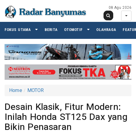
08 Agu 2026
FOKUS UTAMA
BERITA
OTOMOTIF
OLAHRAGA
FEATU
Home
MOTOR
Desain Klasik, Fitur Modern:
Inilah Honda ST125 Dax yang
Bikin Penasaran