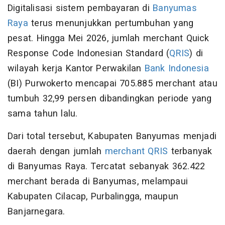
Digitalisasi sistem pembayaran di
Banyumas
Raya
terus menunjukkan pertumbuhan yang
pesat. Hingga Mei 2026, jumlah merchant Quick
Response Code Indonesian Standard (
QRIS
) di
wilayah kerja Kantor Perwakilan
Bank Indonesia
(BI) Purwokerto mencapai 705.885 merchant atau
tumbuh 32,99 persen dibandingkan periode yang
sama tahun lalu.
Dari total tersebut, Kabupaten Banyumas menjadi
daerah dengan jumlah
merchant QRIS
terbanyak
di Banyumas Raya. Tercatat sebanyak 362.422
merchant berada di Banyumas, melampaui
Kabupaten Cilacap, Purbalingga, maupun
Banjarnegara.