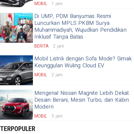
MOBIL
1 jam
Di UMP, PDM Banyumas Resmi
Luncurkan MPLS PKBM Surya
Muhammadiyah, Wujudkan Pendidikan
Inklusif Tanpa Batas
BERITA
2 jam
Mobil Listrik dengan Sofa Mode? Simak
Keunggulan Wuling Cloud EV
MOBIL
2 jam
Mengenal Nissan Magnite Lebih Dekat:
Desain Berani, Mesin Turbo, dan Kabin
Modern
MOBIL
3 jam
TERPOPULER