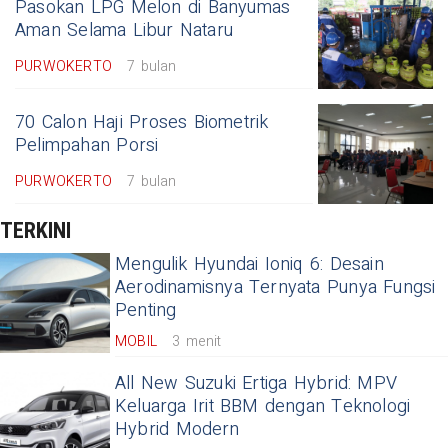
Pasokan LPG Melon di Banyumas
Aman Selama Libur Nataru
PURWOKERTO
7 bulan
70 Calon Haji Proses Biometrik
Pelimpahan Porsi
PURWOKERTO
7 bulan
TERKINI
Mengulik Hyundai Ioniq 6: Desain
Aerodinamisnya Ternyata Punya Fungsi
Penting
MOBIL
3 menit
All New Suzuki Ertiga Hybrid: MPV
Keluarga Irit BBM dengan Teknologi
Hybrid Modern