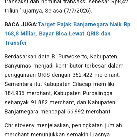
transaksi dan nominal transaksi sebesar Rp8,42
triliun," ujarnya, Selasa (7/7/2026).
BACA JUGA:
Target Pajak Banjarnegara Naik Rp
168,8 Miliar, Bayar Bisa Lewat QRIS dan
Transfer
Berdasarkan data BI Purwokerto, Kabupaten
Banyumas menjadi kontributor terbesar dalam
penggunaan QRIS dengan 362.422 merchant.
Sementara itu, Kabupaten Cilacap memiliki
184.936 merchant, Kabupaten Purbalingga
sebanyak 91.882 merchant, dan Kabupaten
Banjarnegara mencapai 66.992 merchant.
Christoveny menjelaskan, peningkatan jumlah
merchant menunjukkan semakin luasnya