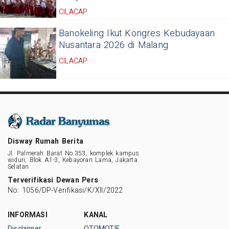
CILACAP
Banokeling Ikut Kongres Kebudayaan
Nusantara 2026 di Malang
CILACAP
Disway Rumah Berita
Jl. Palmerah Barat No.353, komplek kampus
widuri, Blok A1-3, Kebayoran Lama, Jakarta
Selatan
Terverifikasi Dewan Pers
No: 1056/DP-Verifikasi/K/XII/2022
INFORMASI
KANAL
Disclaimer
OTOMOTIF