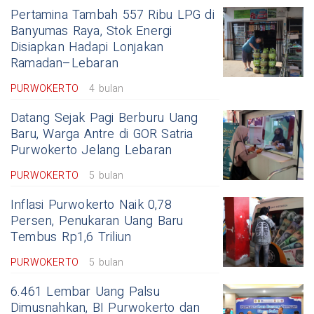
Pertamina Tambah 557 Ribu LPG di
Banyumas Raya, Stok Energi
Disiapkan Hadapi Lonjakan
Ramadan–Lebaran
PURWOKERTO
4 bulan
Datang Sejak Pagi Berburu Uang
Baru, Warga Antre di GOR Satria
Purwokerto Jelang Lebaran
PURWOKERTO
5 bulan
Inflasi Purwokerto Naik 0,78
Persen, Penukaran Uang Baru
Tembus Rp1,6 Triliun
PURWOKERTO
5 bulan
6.461 Lembar Uang Palsu
Dimusnahkan, BI Purwokerto dan