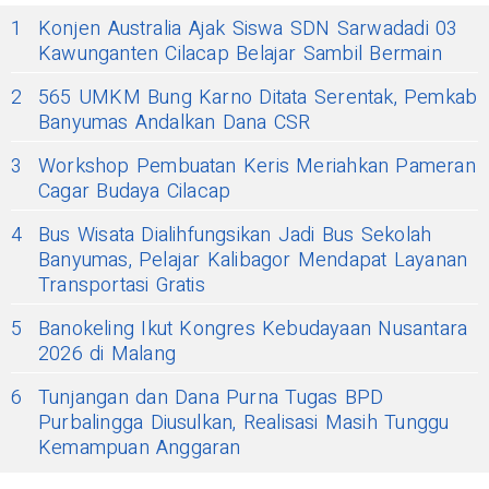
1
Konjen Australia Ajak Siswa SDN Sarwadadi 03
Kawunganten Cilacap Belajar Sambil Bermain
2
565 UMKM Bung Karno Ditata Serentak, Pemkab
Banyumas Andalkan Dana CSR
3
Workshop Pembuatan Keris Meriahkan Pameran
Cagar Budaya Cilacap
4
Bus Wisata Dialihfungsikan Jadi Bus Sekolah
Banyumas, Pelajar Kalibagor Mendapat Layanan
Transportasi Gratis
5
Banokeling Ikut Kongres Kebudayaan Nusantara
2026 di Malang
6
Tunjangan dan Dana Purna Tugas BPD
Purbalingga Diusulkan, Realisasi Masih Tunggu
Kemampuan Anggaran