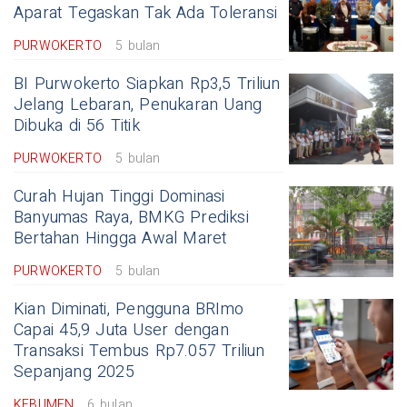
Aparat Tegaskan Tak Ada Toleransi
PURWOKERTO
5 bulan
BI Purwokerto Siapkan Rp3,5 Triliun
Jelang Lebaran, Penukaran Uang
Dibuka di 56 Titik
PURWOKERTO
5 bulan
Curah Hujan Tinggi Dominasi
Banyumas Raya, BMKG Prediksi
Bertahan Hingga Awal Maret
PURWOKERTO
5 bulan
Kian Diminati, Pengguna BRImo
Capai 45,9 Juta User dengan
Transaksi Tembus Rp7.057 Triliun
Sepanjang 2025
KEBUMEN
6 bulan