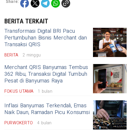
Share:
BERITA TERKAIT
Transformasi Digital BRI Pacu
Pertumbuhan Bisnis Merchant dan
Transaksi QRIS
BERITA
2 minggu
Merchant QRIS Banyumas Tembus
362 Ribu, Transaksi Digital Tumbuh
Pesat di Banyumas Raya
FOKUS UTAMA
1 bulan
Inflasi Banyumas Terkendali, Emas
Naik Daun, Ramadan Picu Konsumsi
PURWOKERTO
4 bulan