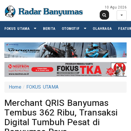
10 Agu 2026
FOKUS UTAMA
BERITA
OTOMOTIF
OLAHRAGA
FEATU
Home
FOKUS UTAMA
Merchant QRIS Banyumas
Tembus 362 Ribu, Transaksi
Digital Tumbuh Pesat di