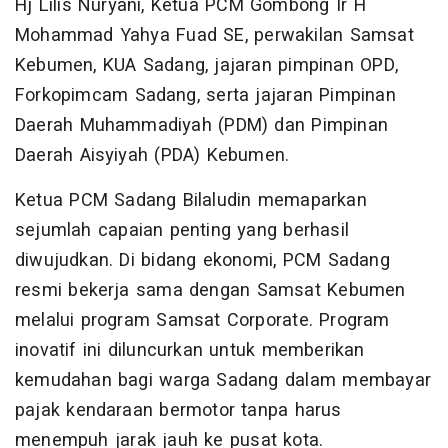
Hj Lilis Nuryani, Ketua PCM Gombong Ir H
Mohammad Yahya Fuad SE, perwakilan Samsat
Kebumen, KUA Sadang, jajaran pimpinan OPD,
Forkopimcam Sadang, serta jajaran Pimpinan
Daerah Muhammadiyah (PDM) dan Pimpinan
Daerah Aisyiyah (PDA) Kebumen.
Ketua PCM Sadang Bilaludin memaparkan
sejumlah capaian penting yang berhasil
diwujudkan. Di bidang ekonomi, PCM Sadang
resmi bekerja sama dengan Samsat Kebumen
melalui program Samsat Corporate. Program
inovatif ini diluncurkan untuk memberikan
kemudahan bagi warga Sadang dalam membayar
pajak kendaraan bermotor tanpa harus
menempuh jarak jauh ke pusat kota.