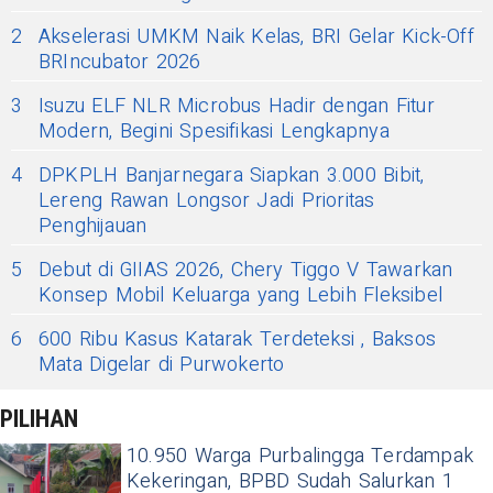
2
Akselerasi UMKM Naik Kelas, BRI Gelar Kick-Off
BRIncubator 2026
3
Isuzu ELF NLR Microbus Hadir dengan Fitur
Modern, Begini Spesifikasi Lengkapnya
4
DPKPLH Banjarnegara Siapkan 3.000 Bibit,
Lereng Rawan Longsor Jadi Prioritas
Penghijauan
5
Debut di GIIAS 2026, Chery Tiggo V Tawarkan
Konsep Mobil Keluarga yang Lebih Fleksibel
6
600 Ribu Kasus Katarak Terdeteksi , Baksos
Mata Digelar di Purwokerto
PILIHAN
10.950 Warga Purbalingga Terdampak
Kekeringan, BPBD Sudah Salurkan 1