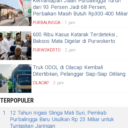
Kemantapan Jalan Purbalingga Turun
dari 93 Persen Jadi 68 Persen,
Perbaikan Masih Butuh Rp300-400 Milia
PURBALINGGA
1 jam
600 Ribu Kasus Katarak Terdeteksi ,
Baksos Mata Digelar di Purwokerto
PURWOKERTO
2 jam
Truk ODOL di Cilacap Kembali
Ditertibkan, Pelanggar Siap-Siap Ditilang
CILACAP
2 jam
TERPOPULER
1
12 Tahun Irigasi Slinga Mati Suri, Pemkab
Purbalingga Baru Usulkan Rp 23 Miliar untuk
Tuntaskan Jaringan