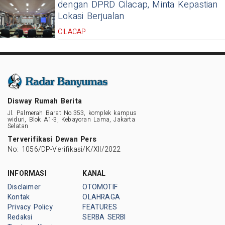
dengan DPRD Cilacap, Minta Kepastian
Lokasi Berjualan
CILACAP
Disway Rumah Berita
Jl. Palmerah Barat No.353, komplek kampus
widuri, Blok A1-3, Kebayoran Lama, Jakarta
Selatan
Terverifikasi Dewan Pers
No: 1056/DP-Verifikasi/K/XII/2022
INFORMASI
KANAL
Disclaimer
OTOMOTIF
Kontak
OLAHRAGA
Privacy Policy
FEATURES
Redaksi
SERBA SERBI