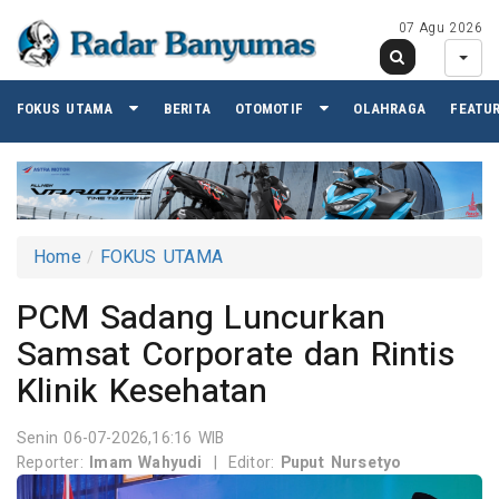
07 Agu 2026
FOKUS UTAMA
BERITA
OTOMOTIF
OLAHRAGA
FEATU
Home
FOKUS UTAMA
PCM Sadang Luncurkan
Samsat Corporate dan Rintis
Klinik Kesehatan
Senin 06-07-2026,16:16 WIB
Reporter:
Imam Wahyudi
|
Editor:
Puput Nursetyo