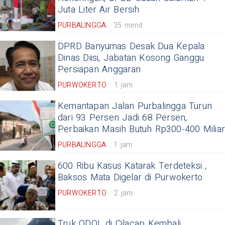
Juta Liter Air Bersih
PURBALINGGA
35 menit
DPRD Banyumas Desak Dua Kepala
Dinas Diisi, Jabatan Kosong Ganggu
Persiapan Anggaran
PURWOKERTO
1 jam
Kemantapan Jalan Purbalingga Turun
dari 93 Persen Jadi 68 Persen,
Perbaikan Masih Butuh Rp300-400 Milia
PURBALINGGA
1 jam
600 Ribu Kasus Katarak Terdeteksi ,
Baksos Mata Digelar di Purwokerto
PURWOKERTO
2 jam
Truk ODOL di Cilacap Kembali