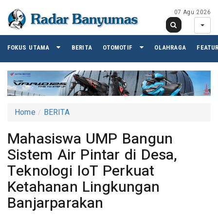
07 Agu 2026
FOKUS UTAMA
BERITA
OTOMOTIF
OLAHRAGA
FEATU
Home
BERITA
Mahasiswa UMP Bangun
Sistem Air Pintar di Desa,
Teknologi IoT Perkuat
Ketahanan Lingkungan
Banjarparakan