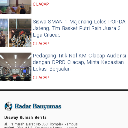
CILACAP
Siswa SMAN 1 Majenang Lolos POPDA
Jateng, Tim Basket Putri Raih Juara 3
Liga Cilacap
CILACAP
Pedagang Titik Nol KM Cilacap Audiensi
dengan DPRD Cilacap, Minta Kepastian
Lokasi Berjualan
CILACAP
Disway Rumah Berita
Jl. Palmerah Barat No.353, komplek kampus
widuri, Blok A1-3, Kebayoran Lama, Jakarta