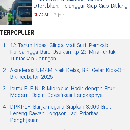
Ditertibkan, Pelanggar Siap-Siap Ditilang
CILACAP
2 jam
TERPOPULER
1
12 Tahun Irigasi Slinga Mati Suri, Pemkab
Purbalingga Baru Usulkan Rp 23 Miliar untuk
Tuntaskan Jaringan
2
Akselerasi UMKM Naik Kelas, BRI Gelar Kick-Off
BRIncubator 2026
3
Isuzu ELF NLR Microbus Hadir dengan Fitur
Modern, Begini Spesifikasi Lengkapnya
4
DPKPLH Banjarnegara Siapkan 3.000 Bibit,
Lereng Rawan Longsor Jadi Prioritas
Penghijauan