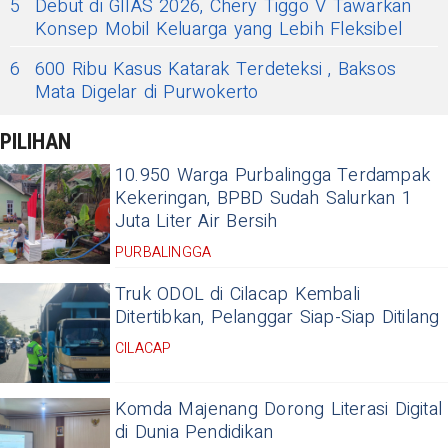
5
Debut di GIIAS 2026, Chery Tiggo V Tawarkan
Konsep Mobil Keluarga yang Lebih Fleksibel
6
600 Ribu Kasus Katarak Terdeteksi , Baksos
Mata Digelar di Purwokerto
PILIHAN
10.950 Warga Purbalingga Terdampak
Kekeringan, BPBD Sudah Salurkan 1
Juta Liter Air Bersih
PURBALINGGA
Truk ODOL di Cilacap Kembali
Ditertibkan, Pelanggar Siap-Siap Ditilang
CILACAP
Komda Majenang Dorong Literasi Digital
di Dunia Pendidikan