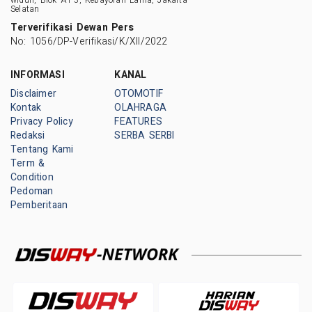
Selatan
Terverifikasi Dewan Pers
No: 1056/DP-Verifikasi/K/XII/2022
INFORMASI
KANAL
Disclaimer
OTOMOTIF
Kontak
OLAHRAGA
Privacy Policy
FEATURES
Redaksi
SERBA SERBI
Tentang Kami
Term &
Condition
Pedoman
Pemberitaan