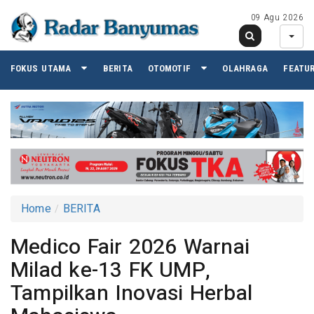
09 Agu 2026
FOKUS UTAMA
BERITA
OTOMOTIF
OLAHRAGA
FEATU
Home
BERITA
Medico Fair 2026 Warnai
Milad ke-13 FK UMP,
Tampilkan Inovasi Herbal