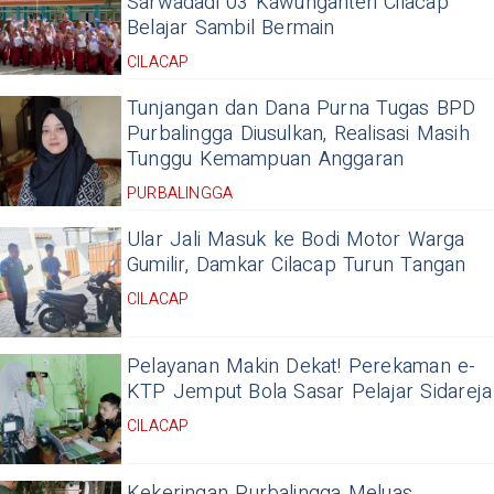
Sarwadadi 03 Kawunganten Cilacap
Belajar Sambil Bermain
CILACAP
Tunjangan dan Dana Purna Tugas BPD
Purbalingga Diusulkan, Realisasi Masih
Tunggu Kemampuan Anggaran
PURBALINGGA
Ular Jali Masuk ke Bodi Motor Warga
Gumilir, Damkar Cilacap Turun Tangan
CILACAP
Pelayanan Makin Dekat! Perekaman e-
KTP Jemput Bola Sasar Pelajar Sidareja
CILACAP
Kekeringan Purbalingga Meluas,