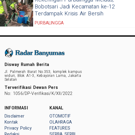
Bobotsari Jadi Kecamatan ke-12
Terdampak Krisis Air Bersih
PURBALINGGA
Disway Rumah Berita
Jl. Palmerah Barat No.353, komplek kampus
widuri, Blok A1-3, Kebayoran Lama, Jakarta
Selatan
Terverifikasi Dewan Pers
No: 1056/DP-Verifikasi/K/XII/2022
INFORMASI
KANAL
Disclaimer
OTOMOTIF
Kontak
OLAHRAGA
Privacy Policy
FEATURES
Redaksi
SERBA SERBI