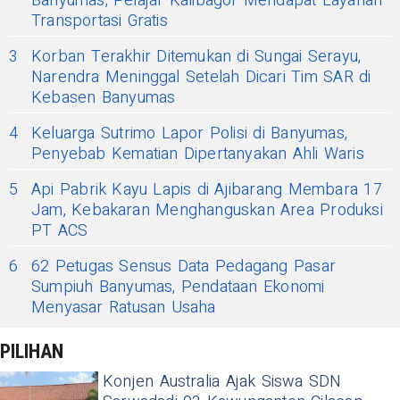
Banyumas, Pelajar Kalibagor Mendapat Layanan
Transportasi Gratis
3
Korban Terakhir Ditemukan di Sungai Serayu,
Narendra Meninggal Setelah Dicari Tim SAR di
Kebasen Banyumas
4
Keluarga Sutrimo Lapor Polisi di Banyumas,
Penyebab Kematian Dipertanyakan Ahli Waris
5
Api Pabrik Kayu Lapis di Ajibarang Membara 17
Jam, Kebakaran Menghanguskan Area Produksi
PT ACS
6
62 Petugas Sensus Data Pedagang Pasar
Sumpiuh Banyumas, Pendataan Ekonomi
Menyasar Ratusan Usaha
PILIHAN
Konjen Australia Ajak Siswa SDN