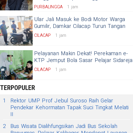
PURBALINGGA
1 jam
Ular Jali Masuk ke Bodi Motor Warga
Gumilir, Damkar Cilacap Turun Tangan
CILACAP
1 jam
Pelayanan Makin Dekat! Perekaman e-
KTP Jemput Bola Sasar Pelajar Sidareja
CILACAP
1 jam
TERPOPULER
1
Rektor UMP Prof Jebul Suroso Raih Gelar
Pendekar Kehormatan Tapak Suci Tingkat Melati
II
2
Bus Wisata Dialihfungsikan Jadi Bus Sekolah