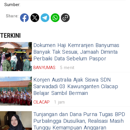
Sumber:
Share:
TERKINI
Dokumen Haji Kemranjen Banyumas
Banyak Tak Sesuai, Jamaah Diminta
Perbaiki Data Sebelum Paspor
BANYUMAS
5 menit
Konjen Australia Ajak Siswa SDN
Sarwadadi 03 Kawunganten Cilacap
Belajar Sambil Bermain
CILACAP
1 jam
Tunjangan dan Dana Purna Tugas BPD
Purbalingga Diusulkan, Realisasi Masih
Tunggu Kemampuan Anggaran