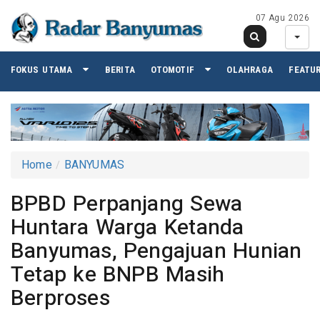
07 Agu 2026
FOKUS UTAMA
BERITA
OTOMOTIF
OLAHRAGA
FEATU
Home
BANYUMAS
BPBD Perpanjang Sewa
Huntara Warga Ketanda
Banyumas, Pengajuan Hunian
Tetap ke BNPB Masih
Berproses