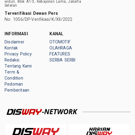
widuri, Blok A1-3, Kebayoran Lama, Jakarta
Selatan
Terverifikasi Dewan Pers
No: 1056/DP-Verifikasi/K/XII/2022
INFORMASI
KANAL
Disclaimer
OTOMOTIF
Kontak
OLAHRAGA
Privacy Policy
FEATURES
Redaksi
SERBA SERBI
Tentang Kami
Term &
Condition
Pedoman
Pemberitaan