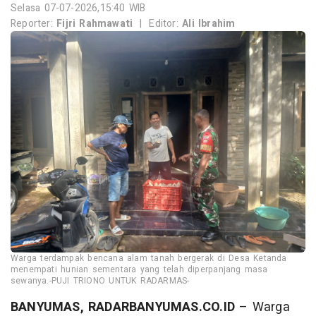
Selasa 07-07-2026,15:40 WIB
Reporter:
Fijri Rahmawati
|
Editor:
Ali Ibrahim
Warga terdampak bencana alam tanah bergerak di Desa Ketanda
menempati hunian sementara yang telah diperpanjang masa
sewanya.-PUJI TRIONO UNTUK RADARMAS-
BANYUMAS, RADARBANYUMAS.CO.ID
– Warga