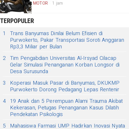
MOTOR
1 jam
TERPOPULER
1
Trans Banyumas Dinilai Belum Efisien di
Purwokerto, Pakar Transportasi Soroti Anggaran
Rp3,3 Miliar per Bulan
2
Tim Pengabdian Universitas Al-Irsyad Cilacap
Gelar Simulasi Penanganan Korban Longsor di
Desa Surusunda
3
Koperasi Masuk Pasar di Banyumas, DKUKMP
Purwokerto Dorong Pedagang Lepas Rentenir
4
19 Anak dan 5 Perempuan Alami Trauma Akibat
Kekerasan, Petugas Penanganan Kasus Dilatih
Pendekatan Psikologis
5
Mahasiswa Farmasi UMP Hadirkan Inovasi Nyata