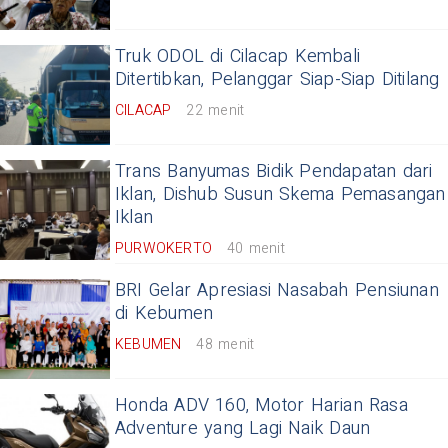
Truk ODOL di Cilacap Kembali
Ditertibkan, Pelanggar Siap-Siap Ditilang
CILACAP
22 menit
Trans Banyumas Bidik Pendapatan dari
Iklan, Dishub Susun Skema Pemasangan
Iklan
PURWOKERTO
40 menit
BRI Gelar Apresiasi Nasabah Pensiunan
di Kebumen
KEBUMEN
48 menit
Honda ADV 160, Motor Harian Rasa
Adventure yang Lagi Naik Daun