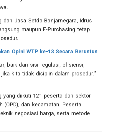
nya.
 dan Jasa Setda Banjarnegara, Idrus
angsung maupun E-Purchasing tetap
rosedur.
nkan Opini WTP ke-13 Secara Beruntun
baik dari sisi regulasi, efisiensi,
ika kita tidak disiplin dalam prosedur,"
ang diikuti 121 peserta dari sektor
ah (OPD), dan kecamatan. Peserta
eknik negosiasi harga, serta metode