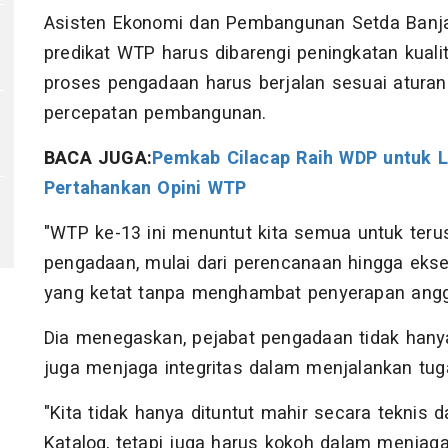
Asisten Ekonomi dan Pembangunan Setda Banj
predikat WTP harus dibarengi peningkatan kualit
proses pengadaan harus berjalan sesuai atura
percepatan pembangunan.
BACA JUGA:
Pemkab Cilacap Raih WDP untuk L
Pertahankan Opini WTP
"WTP ke-13 ini menuntut kita semua untuk teru
pengadaan, mulai dari perencanaan hingga eksek
yang ketat tanpa menghambat penyerapan anggar
Dia menegaskan, pejabat pengadaan tidak hanya
juga menjaga integritas dalam menjalankan tug
"Kita tidak hanya dituntut mahir secara tekni
Katalog, tetapi juga harus kokoh dalam menjaga 