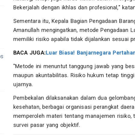
Bekerjalah dengan ikhlas dan profesional," kata
Sementara itu, Kepala Bagian Pengadaan Barang
Amanullah mengingatkan, metode Pengadaan L
memiliki risiko apabila tidak dijalankan sesuai p
BACA JUGA:
Luar Biasa! Banjarnegara Pertaha
os
"Metode ini menuntut tanggung jawab yang besar, 
maupun akuntabilitas. Risiko hukum tetap tinggi j
ujarnya.
Pembekalan dilaksanakan dalam dua gelombang y
kesehatan, berbagai organisasi perangkat daer
memperoleh materi tentang manajemen risiko, t
survei pasar yang objektif.