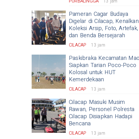
PURBALINGGA
13 jam
Pameran Cagar Budaya
Digelar di Cilacap, Kenalkan
Koleksi Arsip, Foto, Artefak,
dan Benda Bersejarah
CILACAP
13 jam
Paskibraka Kecamatan Ma
Siapkan Tarian Poco-Poco
Kolosal untuk HUT
Kemerdekaan
CILACAP
13 jam
Cilacap Masuki Musim
Rawan, Personel Polresta
Cilacap Disiapkan Hadapi
Bencana
CILACAP
13 jam