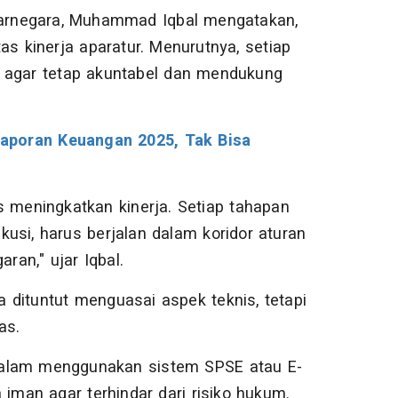
arnegara, Muhammad Iqbal mengatakan,
as kinerja aparatur. Menurutnya, setiap
n agar tetap akuntabel dan mendukung
aporan Keuangan 2025, Tak Bisa
s meningkatkan kinerja. Setiap tahapan
usi, harus berjalan dalam koridor aturan
an," ujar Iqbal.
 dituntut menguasai aspek teknis, tetapi
as.
s dalam menggunakan sistem SPSE atau E-
iman agar terhindar dari risiko hukum.