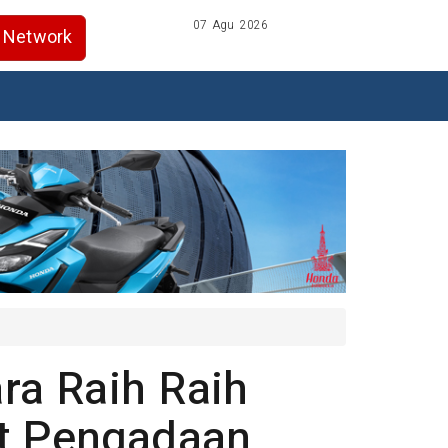
07 Agu 2026
Network
ra Raih Raih
at Pengadaan