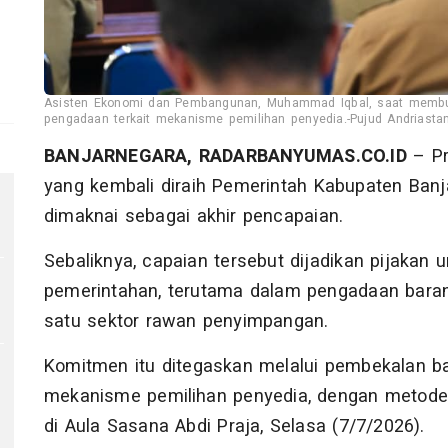
Asisten Ekonomi dan Pembangunan, Muhammad Iqbal, saat membuka
pengadaan terkait mekanisme pemilihan penyedia.-Pujud Andriast
BANJARNEGARA, RADARBANYUMAS.CO.ID
– Pr
yang kembali diraih Pemerintah Kabupaten Banja
dimaknai sebagai akhir pencapaian.
Sebaliknya, capaian tersebut dijadikan pijakan 
pemerintahan, terutama dalam pengadaan barang
satu sektor rawan penyimpangan.
Komitmen itu ditegaskan melalui pembekalan ba
mekanisme pemilihan penyedia, dengan metod
di Aula Sasana Abdi Praja, Selasa (7/7/2026).