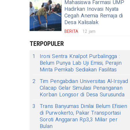
Mahasiswa Farmasi UMP
Hadirkan Inovasi Nyata
Cegah Anemia Remaja di
Desa Kalisalak
BERITA
12 jam
TERPOPULER
1
Ironi Sentra Knalpot Purbalingga :
Belum Punya Lab Uji Emisi, Perajin
Minta Pemkab Sediakan Fasilitas
2
Tim Pengabdian Universitas Al-Irsyad
Cilacap Gelar Simulasi Penanganan
Korban Longsor di Desa Surusunda
3
Trans Banyumas Dinilai Belum Efisien
di Purwokerto, Pakar Transportasi
Soroti Anggaran Rp3,3 Miliar per
Bulan