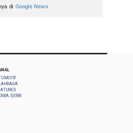
nnya di
Google News
ANAL
TOMOTIF
LAHRAGA
EATURES
ERBA SERBI