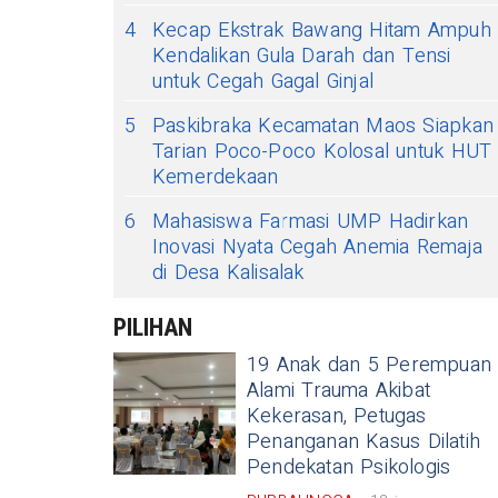
4
Kecap Ekstrak Bawang Hitam Ampuh
Kendalikan Gula Darah dan Tensi
untuk Cegah Gagal Ginjal
5
Paskibraka Kecamatan Maos Siapkan
Tarian Poco-Poco Kolosal untuk HUT
Kemerdekaan
6
Mahasiswa Farmasi UMP Hadirkan
Inovasi Nyata Cegah Anemia Remaja
di Desa Kalisalak
PILIHAN
19 Anak dan 5 Perempuan
Alami Trauma Akibat
Kekerasan, Petugas
Penanganan Kasus Dilatih
Pendekatan Psikologis