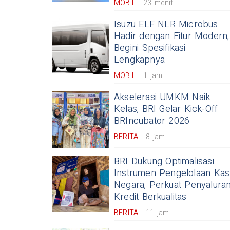
MOBIL
23 menit
Isuzu ELF NLR Microbus
Hadir dengan Fitur Modern,
Begini Spesifikasi
Lengkapnya
MOBIL
1 jam
Akselerasi UMKM Naik
Kelas, BRI Gelar Kick-Off
BRIncubator 2026
BERITA
8 jam
BRI Dukung Optimalisasi
Instrumen Pengelolaan Kas
Negara, Perkuat Penyalura
Kredit Berkualitas
BERITA
11 jam