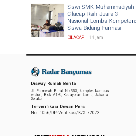
Siswi SMK Muhammadiyah
Cilacap Raih Juara 3
Nasional Lomba Kompetens
Siswa Bidang Farmasi
CILACAP
14 jam
Disway Rumah Berita
Jl. Palmerah Barat No.353, komplek kampus
widuri, Blok A1-3, Kebayoran Lama, Jakarta
Selatan
Terverifikasi Dewan Pers
No: 1056/DP-Verifikasi/K/XII/2022