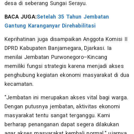
desa di seberang Sungai Serayu.
BACA JUGA:
Setelah 35 Tahun Jembatan
Gantung Karanganyar Direhabilitasi
Keprihatinan juga disampaikan Anggota Komisi II
DPRD Kabupaten Banjarnegara, Djarkasi. Ia
menilai Jembatan Purwonegoro–Kincang
memiliki fungsi strategis karena menjadi akses
penghubung kegiatan ekonomi masyarakat di dua
kecamatan.
"Jembatan ini merupakan akses vital bagi warga.
Dengan putusnya jembatan, aktivitas ekonomi
masyarakat tentu sangat terganggu. Kami
berharap penanganan dapat segera dilakukan
agar akses masyarakat kembali normal," ujarnya.