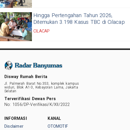
Hingga Pertengahan Tahun 2026,
Ditemukan 3.198 Kasus TBC di Cilacap
CILACAP
Disway Rumah Berita
Jl. Palmerah Barat No.353, komplek kampus
widuri, Blok A1-3, Kebayoran Lama, Jakarta
Selatan
Terverifikasi Dewan Pers
No: 1056/DP-Verifikasi/K/XII/2022
INFORMASI
KANAL
Disclaimer
OTOMOTIF