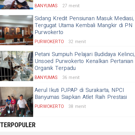
BANYUMAS
27 menit
Sidang Kredit Pensiunan Masuk Mediasi,
Tergugat Utama Kembali Mangkir di PN
Purwokerto
PURWOKERTO
32 menit
Petani Sumpiuh Pelajari Budidaya Kelinci,
Unsoed Purwokerto Kenalkan Pertanian
Organik Terpadu
BANYUMAS
36 menit
Aerul Ikuti PJPAP di Surakarta, NPCI
Banyumas Siapkan Atlet Raih Prestasi
PURWOKERTO
38 menit
TERPOPULER