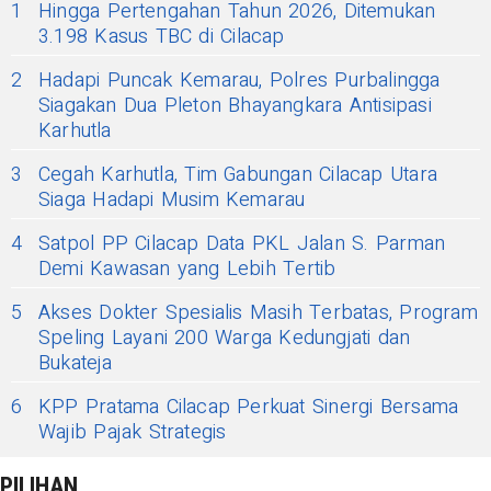
1
Hingga Pertengahan Tahun 2026, Ditemukan
3.198 Kasus TBC di Cilacap
2
Hadapi Puncak Kemarau, Polres Purbalingga
Siagakan Dua Pleton Bhayangkara Antisipasi
Karhutla
3
Cegah Karhutla, Tim Gabungan Cilacap Utara
Siaga Hadapi Musim Kemarau
4
Satpol PP Cilacap Data PKL Jalan S. Parman
Demi Kawasan yang Lebih Tertib
5
Akses Dokter Spesialis Masih Terbatas, Program
Speling Layani 200 Warga Kedungjati dan
Bukateja
6
KPP Pratama Cilacap Perkuat Sinergi Bersama
Wajib Pajak Strategis
PILIHAN