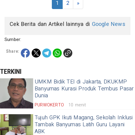
1
2
»
Cek Berita dan Artikel lainnya di
Google News
Sumber:
Share:
TERKINI
UMKM Bidik TEI di Jakarta, DKUKMP
Banyumas Kurasi Produk Tembus Pasar
Dunia
PURWOKERTO
10 menit
Tujuh GPK Ikuti Magang, Sekolah Inklusi
Tambak Banyumas Latih Guru Layani
ABK