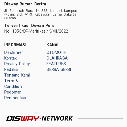
Disway Rumah Berita
Jl. Palmerah Barat No.353, komplek kampus
widuri, Blok A1-3, Kebayoran Lama, Jakarta
Selatan
Terverifikasi Dewan Pers
No: 1056/DP-Verifikasi/K/XII/2022
INFORMASI
KANAL
Disclaimer
OTOMOTIF
Kontak
OLAHRAGA
Privacy Policy
FEATURES
Redaksi
SERBA SERBI
Tentang Kami
Term &
Condition
Pedoman
Pemberitaan