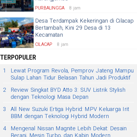
PURBALINGGA
8 jam
Desa Terdampak Kekeringan di Cilacap
Bertambah, Kini 29 Desa di 13
Kecamatan
CILACAP
8 jam
TERPOPULER
1
Lewat Program Revola, Pemprov Jateng Mampu
Sulap Lahan Tidur Belasan Tahun Jadi Produktif
2
Review Singkat BYD Atto 3: SUV Listrik Stylish
dengan Teknologi Masa Depan
3
All New Suzuki Ertiga Hybrid: MPV Keluarga Irit
BBM dengan Teknologi Hybrid Modern
4
Mengenal Nissan Magnite Lebih Dekat: Desain
Berani, Mesin Turbo, dan Kabin Modern