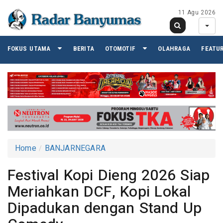
11 Agu 2026
FOKUS UTAMA
BERITA
OTOMOTIF
OLAHRAGA
FEATU
Home
BANJARNEGARA
Festival Kopi Dieng 2026 Siap
Meriahkan DCF, Kopi Lokal
Dipadukan dengan Stand Up