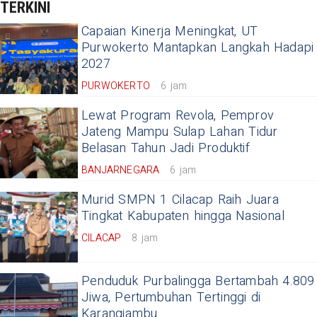
TERKINI
Capaian Kinerja Meningkat, UT
Purwokerto Mantapkan Langkah Hadapi
2027
PURWOKERTO
6 jam
Lewat Program Revola, Pemprov
Jateng Mampu Sulap Lahan Tidur
Belasan Tahun Jadi Produktif
BANJARNEGARA
6 jam
Murid SMPN 1 Cilacap Raih Juara
Tingkat Kabupaten hingga Nasional
CILACAP
8 jam
Penduduk Purbalingga Bertambah 4.809
Jiwa, Pertumbuhan Tertinggi di
Karangjambu